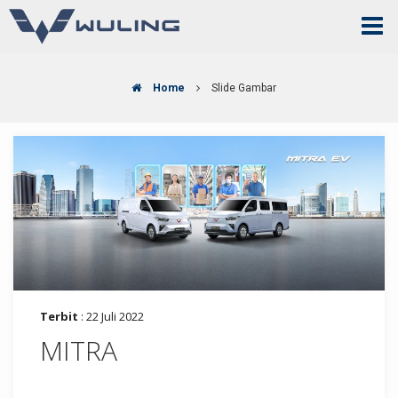
Home
Slide Gambar
Terbit
: 22 Juli 2022
MITRA