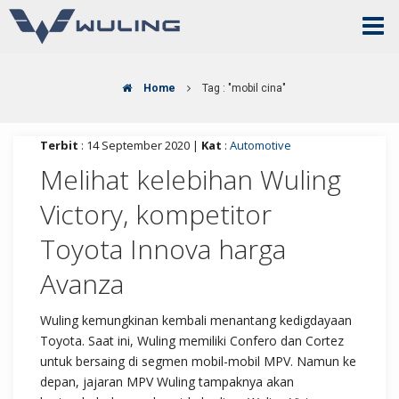
Home
Tag : "mobil cina"
Terbit
: 14 September 2020 |
Kat
:
Automotive
Melihat kelebihan Wuling
Victory, kompetitor
Toyota Innova harga
Avanza
Wuling kemungkinan kembali menantang kedigdayaan
Toyota. Saat ini, Wuling memiliki Confero dan Cortez
untuk bersaing di segmen mobil-mobil MPV. Namun ke
depan, jajaran MPV Wuling tampaknya akan