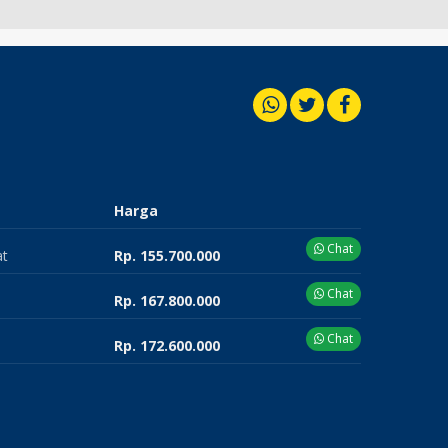
Harga
Chat
at
Rp. 155.700.000
Chat
Rp. 167.800.000
Chat
Rp. 172.600.000