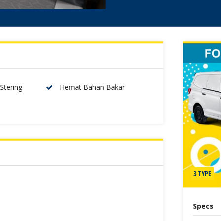
Stering
Hemat Bahan Bakar
3 TYPE
Specs