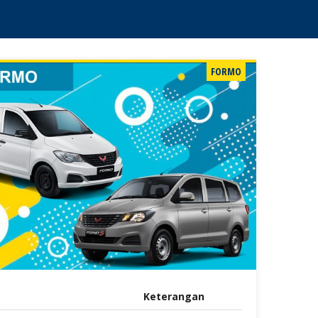
FORMO
Keterangan