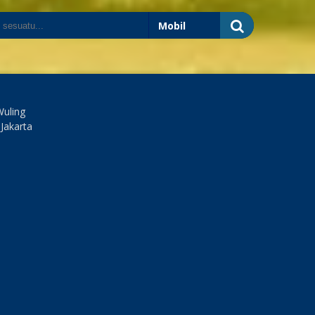
Wuling
 Jakarta