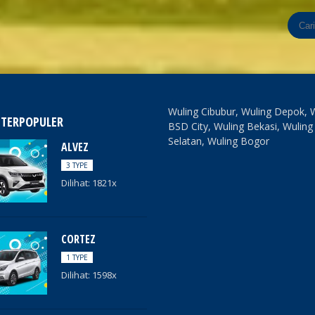
Wuling Cibubur, Wuling Depok, 
 TERPOPULER
BSD City, Wuling Bekasi, Wuling
Selatan, Wuling Bogor
ALVEZ
3 TYPE
Dilihat: 1821x
CORTEZ
1 TYPE
Dilihat: 1598x