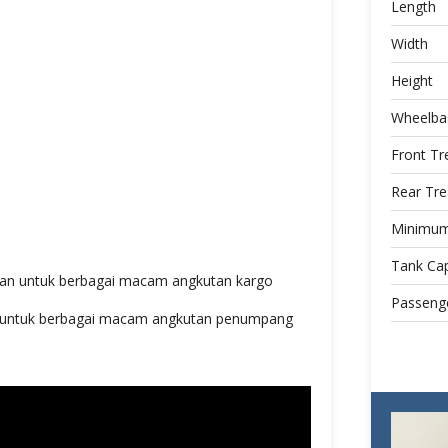
Length
Width
Height
Wheelba
Front Tr
Rear Tr
Minimum
Tank Cap
an untuk berbagai macam angkutan kargo
Passenge
 untuk berbagai macam angkutan penumpang