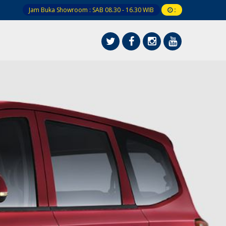
Jam Buka Showroom : SAB 08.30 - 16.30 WIB
: